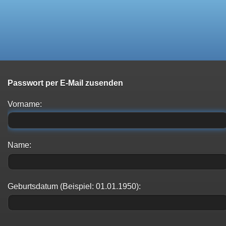
-
Passwort per E-Mail zusenden
Vorname:
Name:
Geburtsdatum (Beispiel: 01.01.1950):